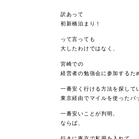
訳あって
初新橋泊まり！
って言っても
大したわけではなく、
宮崎での
経営者の勉強会に参加するた
一番安く行ける方法を探して
東京経由でマイルを使ったパ
一番安いことが判明。
ならば、
行きに東京で私用を入れて