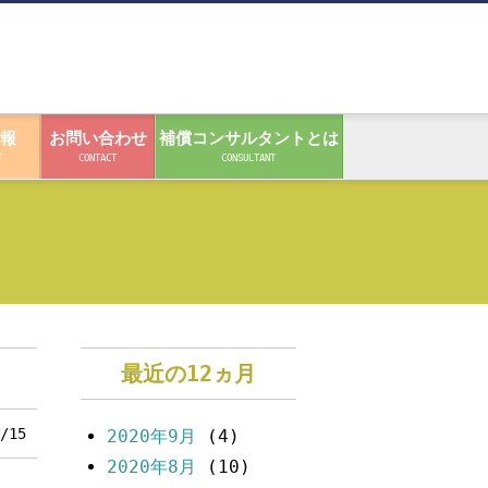
報
お問い合わせ
補償コンサルタントとは
T
CONTACT
CONSULTANT
最近の12ヵ月
/15
2020年9月
(4)
2020年8月
(10)