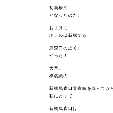
初新橋泊。
となったのだ。
おまけに
ホテルは新橋でも
烏森口の近く。
やった！
大昔、
椎名誠の
新橋烏森口青春編を読んでか
私にとって、
新橋烏森口は