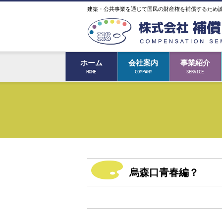
建築・公共事業を通じて国民の財産権を補償するため
ホーム
会社案内
事業紹介
HOME
COMPANY
SERVICE
烏森口青春編？