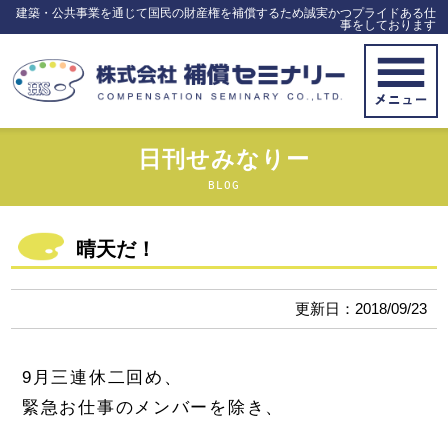
建築・公共事業を通じて国民の財産権を補償するため誠実かつプライドある仕
事をしております
日刊せみなりー
BLOG
晴天だ！
更新日：2018/09/23
9月三連休二回め、
緊急お仕事のメンバーを除き、