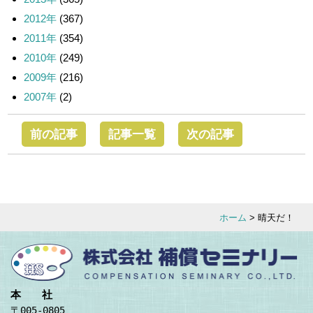
2012年
(367)
2011年
(354)
2010年
(249)
2009年
(216)
2007年
(2)
前の記事
記事一覧
次の記事
ホーム
> 晴天だ！
本 社
〒005-0805