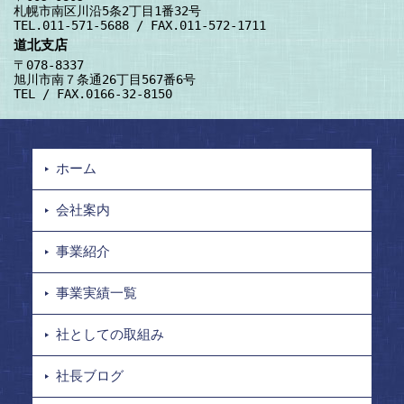
札幌市南区川沿5条2丁目1番32号
TEL.011-571-5688 / FAX.011-572-1711
道北支店
〒078-8337
旭川市南７条通26丁目567番6号
TEL / FAX.0166-32-8150
ホーム
会社案内
事業紹介
事業実績一覧
社としての取組み
社長ブログ