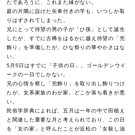
たであろうに、これまた縁がない。
庭の片隅に設けた矢車付きの竿も、いつしか取
りはずされてしまった。
兄にとって待望の男の子が「ひ孫」として誕生
したが、すでに古稀をはるかに越え待望の「兜
飾り」を準備したが、ひな祭りの華やかさはな
い。
5月5日はすでに「子供の日」。ゴールデンウイ
ークの一日でしかない。
兄の心情を察し「兜飾り」を取り出し飾りつけ
たが、女系家族のわが家。どこか落ち着きが悪
い。
民俗学辞典によれば、五月は一年の中で田植え
と関連した重要な月と考えられており、この日
を「女の家」と呼んだことが近松の「女殺し油