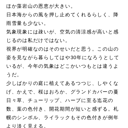
ほか藻岩山の恩恵が大きい。
日本海からの風を押し止めてくれるらしく、降
雨雪量も少ない。
気象現象には疎いが、空気の清涼感が高いと感
じるのは私だけではない。
視界が明確なのはそのせいだと思う。この山の
姿を見ながら暮らしてはや30年になろうとして
いるが、今年の気象はどこかいつもとは違うよ
うだ。
少しばかりの庭に植えてあるつつじ、しやくな
げ、かえで、桜はおろか、グランドカバーの蔓
日々草、チューリップ、ハーブに至る迄花の
数、葉の色付き、開花期間が短いと感ずる。札
幌のシンボル、ライラックもその色付きが例年
より淡く見える。