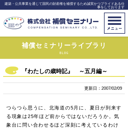
建築・公共事業を通じて国民の財産権を補償するため誠実かつプライドある仕
事をしております
補償セミナリーライブラリ
BLOG
『わたしの歳時記』 ～五月編～
更新日：2007/02/09
つらつら思うに、北海道の5月に、夏日が到来す
る現象は25年ほど前からではないだろうか。気
象台に問い合わせるほど深刻に考えているわけ