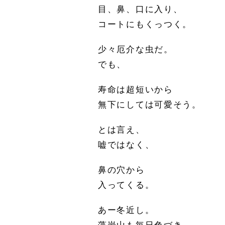
目、鼻、口に入り、
コートにもくっつく。
少々厄介な虫だ。
でも、
寿命は超短いから
無下にしては可愛そう。
とは言え、
嘘ではなく、
鼻の穴から
入ってくる。
あー冬近し。