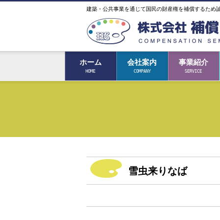
建築・公共事業を通じて国民の財産権を補償するため
ホーム
会社案内
事業紹介
HOME
COMPANY
SERVICE
雪虫来りなば