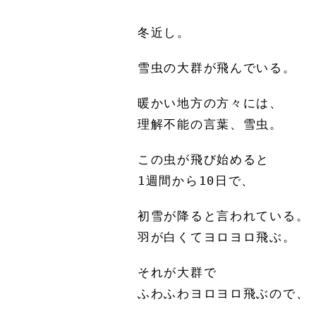
冬近し。
雪虫の大群が飛んでいる。
暖かい地方の方々には、
理解不能の言葉、雪虫。
この虫が飛び始めると
1週間から10日で、
初雪が降ると言われている。
羽が白くてヨロヨロ飛ぶ。
それが大群で
ふわふわヨロヨロ飛ぶので、