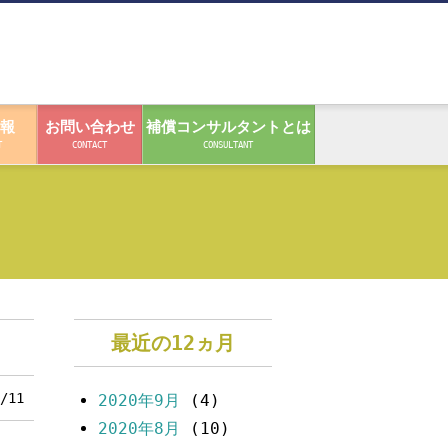
報
お問い合わせ
補償コンサルタントとは
T
CONTACT
CONSULTANT
最近の12ヵ月
/11
2020年9月
(4)
2020年8月
(10)