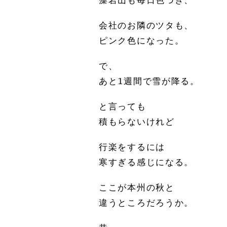
藻岩山も毎日色づき、
会社のお隣のツタも、
ピンク色になった。
で、
あと1週間で雪が降る。
と言っても
積もらないけれど
行楽をするには
寒すぎる感じになる。
ここが本州の秋と
違うところだろうか。