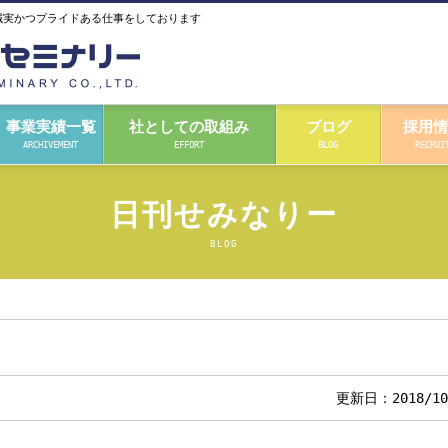
誠実かつプライドある仕事をしております
事業実績一覧
社としての取組み
ブログ
採用情
ARCHIVEMENT
EFFORT
BLOG
RECRUI
日刊せみなりー
BLOG
更新日：2018/10