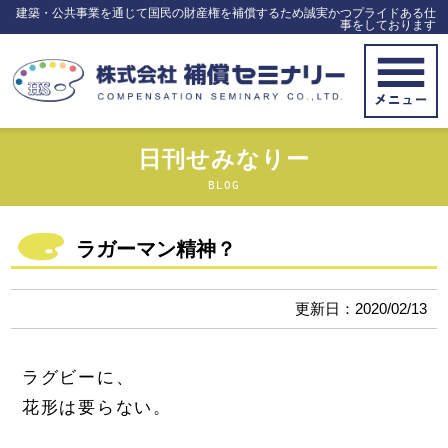
建築・公共事業を通じて国民の財産権を補償するため誠実かつプライドある仕
事をしております
日刊せみなりー
BLOG
ラガーマン精神？
更新日：2020/02/13
ラグビーに、
花形は要らない。