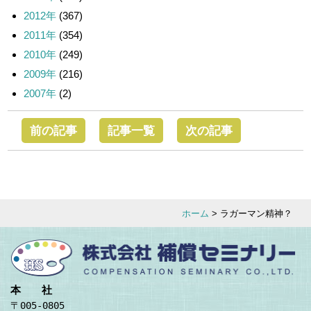
2012年
(367)
2011年
(354)
2010年
(249)
2009年
(216)
2007年
(2)
前の記事
記事一覧
次の記事
ホーム
> ラガーマン精神？
本 社
〒005-0805