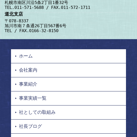
札幌市南区川沿5条2丁目1番32号
TEL.011-571-5688 / FAX.011-572-1711
道北支店
〒078-8337
旭川市南７条通26丁目567番6号
TEL / FAX.0166-32-8150
ホーム
会社案内
事業紹介
事業実績一覧
社としての取組み
社長ブログ