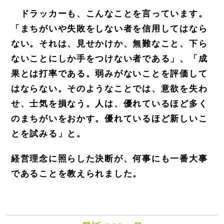
ドラッカーも、こんなことを言っています。
「まちがいや失敗をしない者を信用してはなら
ない。それは、見せ
かけか、無難なこと、下ら
ないことにしか手をつけない者である」、「成
果とは打率である。弱みがないことを評
価して
はならない。そのようなことでは、意欲を失わ
せ、士気を損なう。人は、優れているほど多く
のまちがい
をおかす。優れているほど新しいこ
とを試みる」と。
経営理念に照らした決断が、何事にも一番大事
であること
を教えられました。