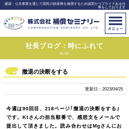
建築・公共事業を通じて国民の財産権を補償するため誠実かつプライドある仕
事をしております
社長ブログ：時にふれて
BLOG
撤退の決断をする
更新日：2023/04/25
今週は90回目、218ページ｢撤退の決断をする｣
です。Ktさんの担当順番で、感想文をメールで
提出して頂きました。読み合わせはMgさんにお