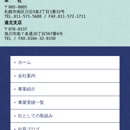
本 社
〒005-0805
札幌市南区川沿5条2丁目1番32号
TEL.011-571-5688 / FAX.011-572-1711
道北支店
〒078-8337
旭川市南７条通26丁目567番6号
TEL / FAX.0166-32-8150
ホーム
会社案内
事業紹介
事業実績一覧
社としての取組み
社長ブログ