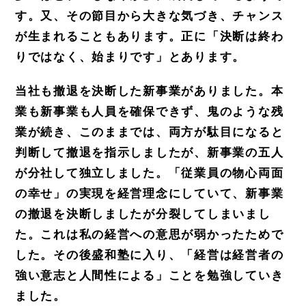
す。又、その節目から大きな気づき、チャ
ンス
が生まれることもあります。正に「決断は終わ
りではなく、始まりです」とあります。
当社も撤退を決断した新事業がありました。本
業も新事業も人員を確保できず、鬼のような残
業が続き、この
ままでは、両方が駄目になると
判断して撤退を指示しましたが、新事業の五人
が分社して独立しました。「従業員の物心両面
の幸せ」の実現を経営理念にしていて、新事業
の撤退を決断しましたが分裂してしまいまし
た。これ
は私の経営への意思が弱かったためで
した。その後盛和塾に入り、「経営は経営者の
強い意志と人間性による」ことを勉強していき
ました。