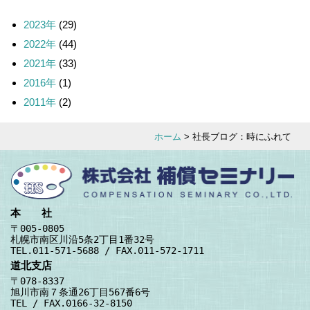
2023年
(29)
2022年
(44)
2021年
(33)
2016年
(1)
2011年
(2)
ホーム
> 社長ブログ：時にふれて
本 社
〒005-0805
札幌市南区川沿5条2丁目1番32号
TEL.011-571-5688 / FAX.011-572-1711
道北支店
〒078-8337
旭川市南７条通26丁目567番6号
TEL / FAX.0166-32-8150