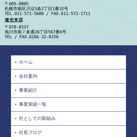
〒005-0805
札幌市南区川沿5条2丁目1番32号
TEL.011-571-5688 / FAX.011-572-1711
道北支店
〒078-8337
旭川市南７条通26丁目567番6号
TEL / FAX.0166-32-8150
ホーム
会社案内
事業紹介
事業実績一覧
社としての取組み
社長ブログ