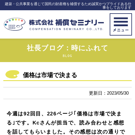
建築・公共事業を通じて国民の財産権を補償するため誠実かつプライドある仕
事をしております
社長ブログ：時にふれて
BLOG
価格は市場で決まる
更新日：2023/05/30
今週は92回目、226ページ｢価格は市場で決ま
る｣です。Kcさんが担当で、読み合わせと感想
を話してもらいました。その感想は次の通りで