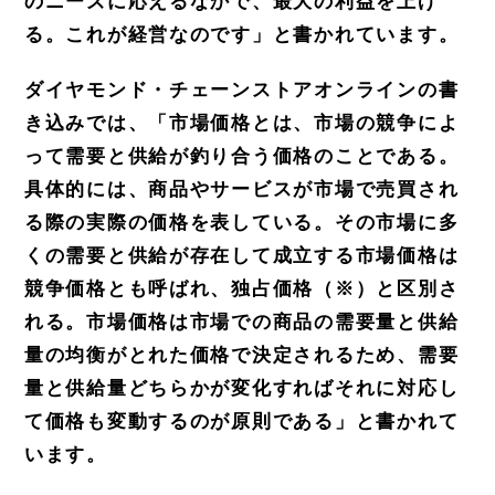
のニーズに応える
なかで、最大の利益を上げ
る。これが経営なのです」と書かれています。
ダイヤモンド・チェーンストアオンラインの書
き込みでは、「市場価格とは、市場の競争によ
って需要と供給が釣
り合う価格のことである。
具体的には、商品やサービスが市場で売買され
る際の実際の価格を表している。その
市場に多
くの需要と供給が存在して成立する市場価格は
競争価格とも呼ばれ、独占価格（※）と区別さ
れる。市
場価格は市場での商品の需要量と供給
量の均衡がとれた価格で決定されるため、需要
量と供給量どちらかが変化
すればそれに対応し
て価格も変動するのが原則である」と書かれて
います。