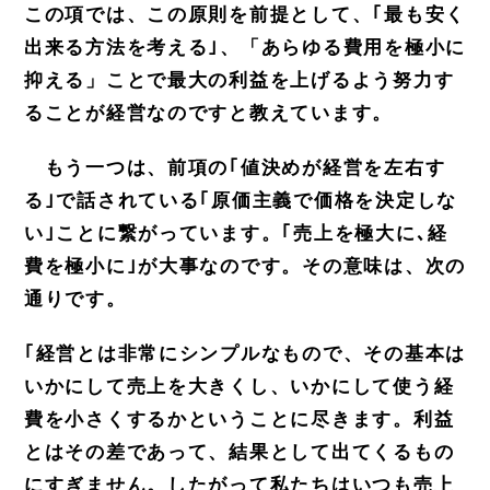
この項では、この原則を前提として、｢最も安く
出来る方法を考える｣、「あらゆる費用を極小に
抑える」ことで
最大の利益を上げるよう努力す
ることが経営なのですと教えています。
もう一つは、前項の｢値決めが経営を左右す
る｣で話されている｢原価主義で価格を決定しな
い｣ことに繋がっています。｢売上を極大に､経
費を極小に｣が大事なのです。その意味は、次の
通りです。
｢経営とは非常にシンプルなもので、その基本は
いかにして売上を大きくし、いかにして使う経
費を小さくするかということに尽きます。利益
とはその差であって、結果として出てくるもの
にすぎません。したがって私たちはいつも売上