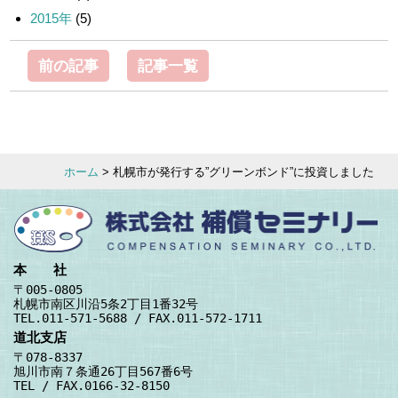
2015年
(5)
前の記事
記事一覧
ホーム
> 札幌市が発行する”グリーンボンド”に投資しました
本 社
〒005-0805
札幌市南区川沿5条2丁目1番32号
TEL.011-571-5688 / FAX.011-572-1711
道北支店
〒078-8337
旭川市南７条通26丁目567番6号
TEL / FAX.0166-32-8150