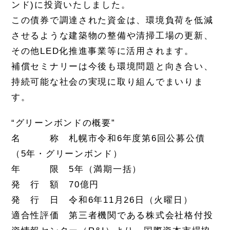
ンド)に投資いたしました。
この債券で調達された資金は、環境負荷を低減
させるような建築物の整備や清掃工場の更新、
その他LED化推進事業等に活用されます。
補償セミナリーは今後も環境問題と向き合い、
持続可能な社会の実現に取り組んでまいりま
す。
“グリーンボンドの概要”
名 称 札幌市令和6年度第6回公募公債
（5年・グリーンボンド）
年 限 5年（満期一括）
発 行 額 70億円
発 行 日 令和6年11月26日（火曜日）
適合性評価 第三者機関である株式会社格付投