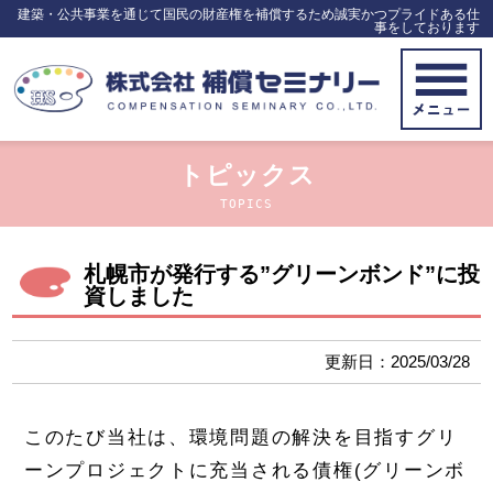
建築・公共事業を通じて国民の財産権を補償するため誠実かつプライドある仕
事をしております
トピックス
TOPICS
札幌市が発行する”グリーンボンド”に投
資しました
更新日：2025/03/28
このたび当社は、環境問題の解決を目指すグリ
ーンプロジェクトに充当される債権(グリーンボ