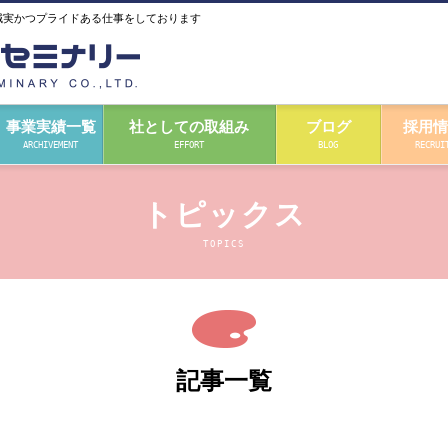
誠実かつプライドある仕事をしております
事業実績一覧
社としての取組み
ブログ
採用情
ARCHIVEMENT
EFFORT
BLOG
RECRUI
トピックス
TOPICS
記事一覧