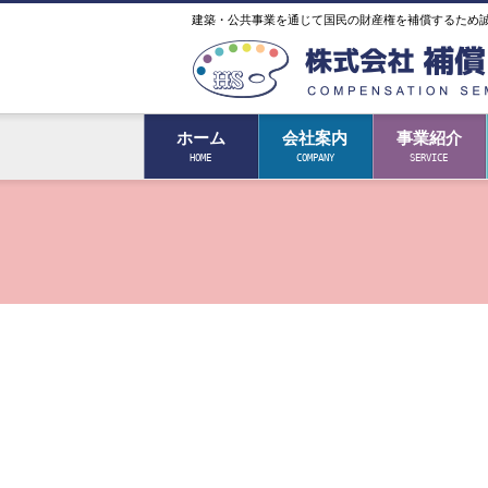
建築・公共事業を通じて国民の財産権を補償するため
ホーム
会社案内
事業紹介
HOME
COMPANY
SERVICE