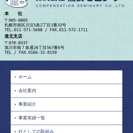
本 社
〒005-0805
札幌市南区川沿5条2丁目1番32号
TEL.011-571-5688 / FAX.011-572-1711
道北支店
〒078-8337
旭川市南７条通26丁目567番6号
TEL / FAX.0166-32-8150
ホーム
会社案内
事業紹介
事業実績一覧
社としての取組み