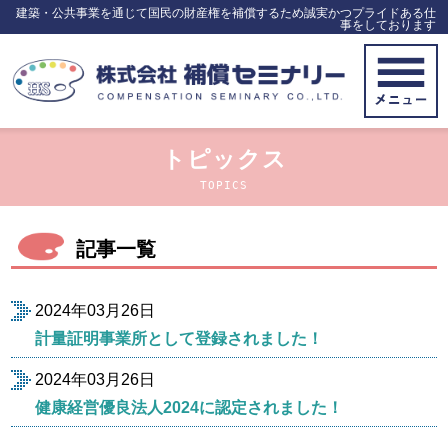
建築・公共事業を通じて国民の財産権を補償するため誠実かつプライドある仕
事をしております
トピックス
TOPICS
記事一覧
2024年03月26日
計量証明事業所として登録されました！
2024年03月26日
健康経営優良法人2024に認定されました！