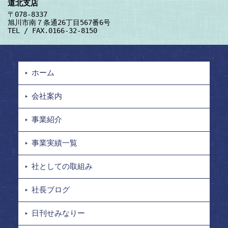
道北支店
〒078-8337
旭川市南７条通26丁目567番6号
TEL / FAX.0166-32-8150
ホーム
会社案内
事業紹介
事業実績一覧
社としての取組み
社長ブログ
日刊せみなりー