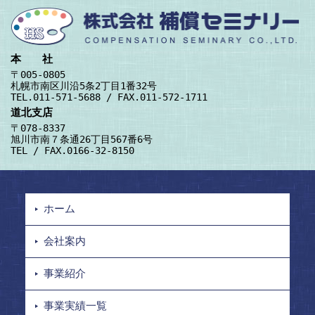
本 社
〒005-0805
札幌市南区川沿5条2丁目1番32号
TEL.011-571-5688 / FAX.011-572-1711
道北支店
〒078-8337
旭川市南７条通26丁目567番6号
TEL / FAX.0166-32-8150
ホーム
会社案内
事業紹介
事業実績一覧