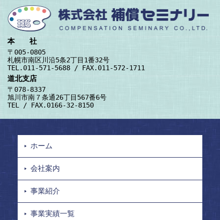
本 社
〒005-0805
札幌市南区川沿5条2丁目1番32号
TEL.011-571-5688 / FAX.011-572-1711
道北支店
〒078-8337
旭川市南７条通26丁目567番6号
TEL / FAX.0166-32-8150
ホーム
会社案内
事業紹介
事業実績一覧