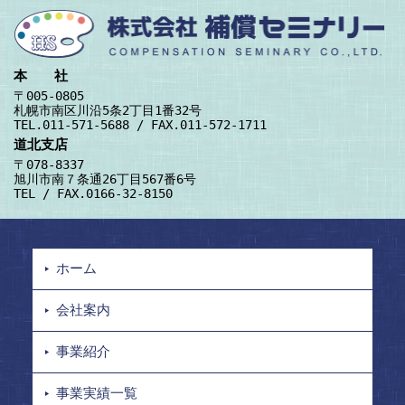
本 社
〒005-0805
札幌市南区川沿5条2丁目1番32号
TEL.011-571-5688 / FAX.011-572-1711
道北支店
〒078-8337
旭川市南７条通26丁目567番6号
TEL / FAX.0166-32-8150
ホーム
会社案内
事業紹介
事業実績一覧