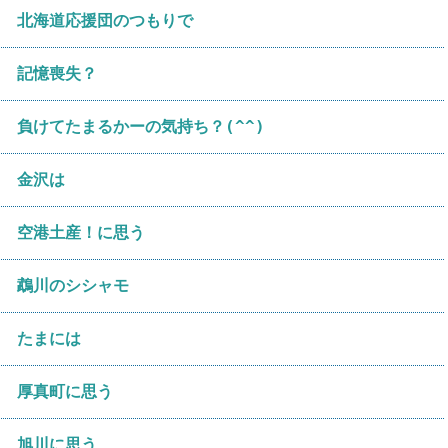
北海道応援団のつもりで
記憶喪失？
負けてたまるかーの気持ち？(^^)
金沢は
空港土産！に思う
鵡川のシシャモ
たまには
厚真町に思う
旭川に思う