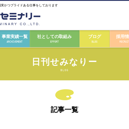
誠実かつプライドある仕事をしております
事業実績一覧
社としての取組み
ブログ
採用情
ARCHIVEMENT
EFFORT
BLOG
RECRUI
日刊せみなりー
BLOG
記事一覧